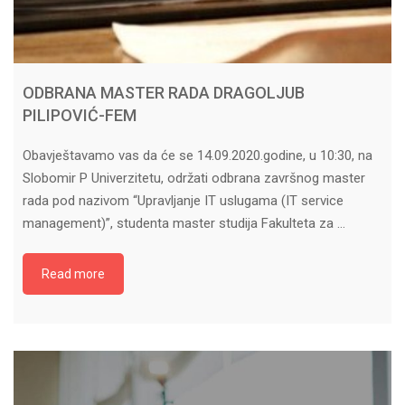
ODBRANA MASTER RADA DRAGOLJUB
PILIPOVIĆ-FEM
Obavještavamo vas da će se 14.09.2020.godine, u 10:30, na
Slobomir P Univerzitetu, održati odbrana završnog master
rada pod nazivom “Upravljanje IT uslugama (IT service
management)”, studenta master studija Fakulteta za …
Read more