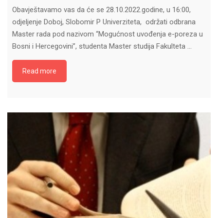
Obavještavamo vas da će se 28.10.2022.godine, u 16:00,
odjeljenje Doboj, Slobomir P Univerziteta, održati odbrana
Master rada pod nazivom “Mogućnost uvođenja e-poreza u
Bosni i Hercegovini”, studenta Master studija Fakulteta …
Read more