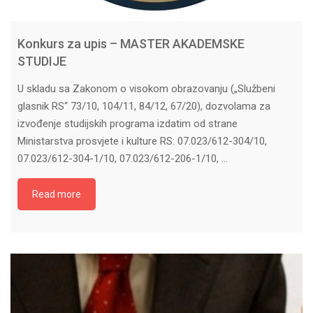
Konkurs za upis – MASTER AKADEMSKE
STUDIJE
U skladu sa Zakonom o visokom obrazovanju („Službeni
glasnik RS“ 73/10, 104/11, 84/12, 67/20), dozvolama za
izvođenje studijskih programa izdatim od strane
Ministarstva prosvjete i kulture RS: 07.023/612-304/10,
07.023/612-304-1/10, 07.023/612-206-1/10, …
Read more