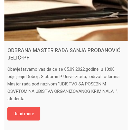
ODBRANA MASTER RADA SANJA PRODANOVIĆ
JELIĆ-PF
Obavještavamo vas da će se 05.09.2022.godine, u 10:00,
odjeljenje Doboj , Slobomir P Univerziteta, održati odbrana
Master rada pod nazivom “UBISTVO SA POSEBNIM
OSVRTOM NA UBISTVA ORGANIZOVANOG KRIMINALA ”,
studenta …
Read more