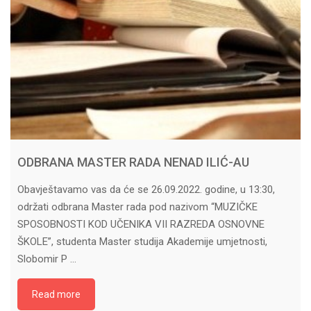
ODBRANA MASTER RADA NENAD ILIĆ-AU
Obavještavamo vas da će se 26.09.2022. godine, u 13:30,
održati odbrana Master rada pod nazivom “MUZIČKE
SPOSOBNOSTI KOD UČENIKA VII RAZREDA OSNOVNE
ŠKOLE”, studenta Master studija Akademije umjetnosti,
Slobomir P …
Read more