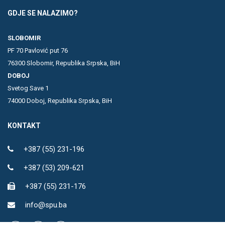
GDJE SE NALAZIMO?
SLOBOMIR
PF 70 Pavlović put 76
76300 Slobomir, Republika Srpska, BiH
DOBOJ
Svetog Save 1
74000 Doboj, Republika Srpska, BiH
KONTAKT
+387 (55) 231-196
+387 (53) 209-621
+387 (55) 231-176
info@spu.ba