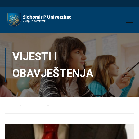
VIJESTI I
OBAVJEŠTENJA
Home
Anglistika
Vijesti i obavještenja