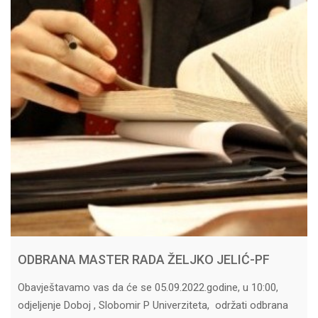
ODBRANA MASTER RADA ŽELJKO JELIĆ-PF
Obavještavamo vas da će se 05.09.2022.godine, u 10:00,
odjeljenje Doboj , Slobomir P Univerziteta, održati odbrana