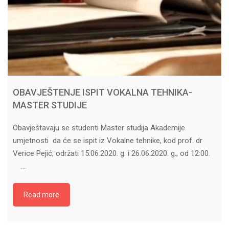
OBAVJEŠTENJE ISPIT VOKALNA TEHNIKA-
MASTER STUDIJE
Obavještavaju se studenti Master studija Akademije
umjetnosti da će se ispit iz Vokalne tehnike, kod prof. dr
Verice Pejić, održati 15.06.2020. g. i 26.06.2020. g., od 12:00.
…
Read more