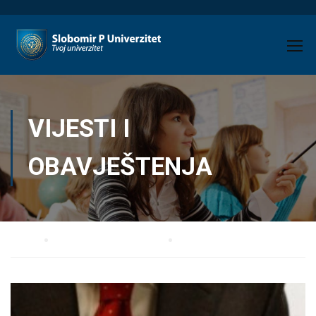
VIJESTI I
OBAVJEŠTENJA
Home
Ekonomija i menadžment
Vijesti i obavještenja