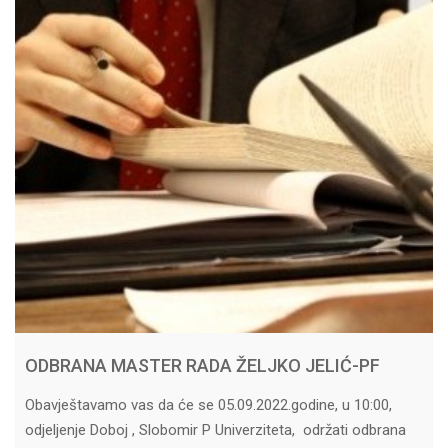
ODBRANA MASTER RADA ŽELJKO JELIĆ-PF
Obavještavamo vas da će se 05.09.2022.godine, u 10:00,
odjeljenje Doboj , Slobomir P Univerziteta, održati odbrana