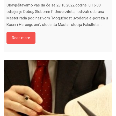
Obavještavamo vas da će se 28.10.2022.godine, u 16:00,
odjeljenje Doboj, Slobomir P Univerziteta, održati odbrana
Master rada pod nazivom “Mogućnost uvođenja e-poreza u
Bosni i Hercegovini”, studenta Master studija Fakulteta …
Read more