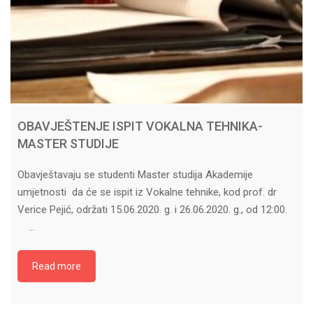
OBAVJEŠTENJE ISPIT VOKALNA TEHNIKA-
MASTER STUDIJE
Obavještavaju se studenti Master studija Akademije
umjetnosti da će se ispit iz Vokalne tehnike, kod prof. dr
Verice Pejić, održati 15.06.2020. g. i 26.06.2020. g., od 12:00.
…
Read more