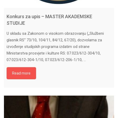
Konkurs za upis – MASTER AKADEMSKE
STUDIJE
U skladu sa Zakonom o visokom obrazovanju („Službeni
glasnik RS“ 73/10, 104/11, 84/12, 67/20), dozvolama za
izvođenje studijskih programa izdatim od strane
Ministarstva prosvjete i kulture RS: 07.023/612-304/10,
07.023/612-304-1/10, 07.023/612-206-1/10, …
Read more