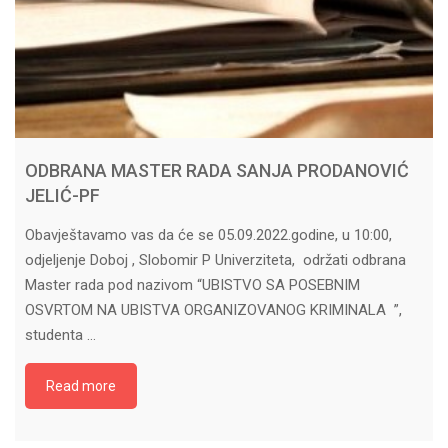
ODBRANA MASTER RADA SANJA PRODANOVIĆ
JELIĆ-PF
Obavještavamo vas da će se 05.09.2022.godine, u 10:00,
odjeljenje Doboj , Slobomir P Univerziteta, održati odbrana
Master rada pod nazivom “UBISTVO SA POSEBNIM
OSVRTOM NA UBISTVA ORGANIZOVANOG KRIMINALA ”,
studenta …
Read more