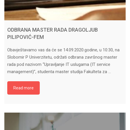
ODBRANA MASTER RADA DRAGOLJUB
PILIPOVIĆ-FEM
Obavještavamo vas da će se 14.09.2020.godine, u 10:30, na
Slobomir P Univerzitetu, održati odbrana završnog master
rada pod nazivom “Upravljanje IT uslugama (IT service
management)”, studenta master studija Fakulteta za …
Read more