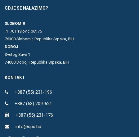
GDJE SE NALAZIMO?
SLOBOMIR
PF 70 Pavlović put 76
76300 Slobomir, Republika Srpska, BiH
DOBOJ
Svetog Save 1
74000 Doboj, Republika Srpska, BiH
KONTAKT
+387 (55) 231-196
+387 (53) 209-621
+387 (55) 231-176
info@spu.ba