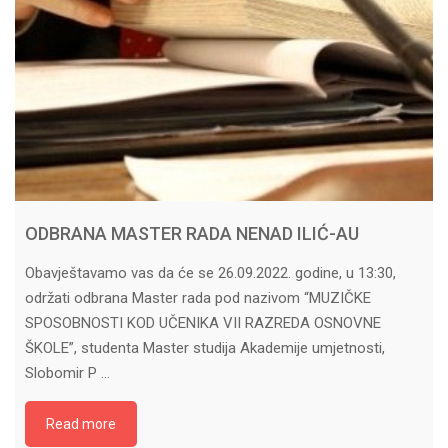
ODBRANA MASTER RADA NENAD ILIĆ-AU
Obavještavamo vas da će se 26.09.2022. godine, u 13:30,
održati odbrana Master rada pod nazivom “MUZIČKE
SPOSOBNOSTI KOD UČENIKA VII RAZREDA OSNOVNE
ŠKOLE”, studenta Master studija Akademije umjetnosti,
Slobomir P …
Read more