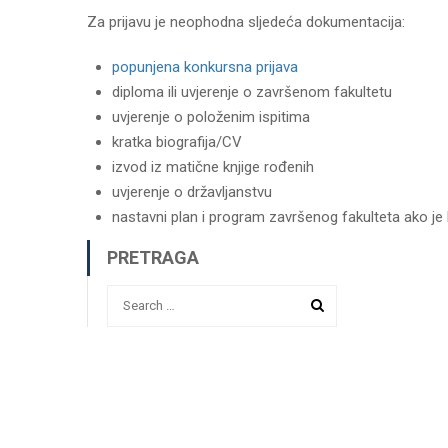
Za prijavu je neophodna sljedeća dokumentacija:
popunjena konkursna prijava
diploma ili uvjerenje o završenom fakultetu
uvjerenje o položenim ispitima
kratka biografija/CV
izvod iz matične knjige rođenih
uvjerenje o državljanstvu
nastavni plan i program završenog fakulteta ako je
PRETRAGA