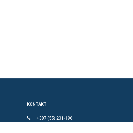
KONTAKT
+387 (55) 231-196
+387 (53) 209-621