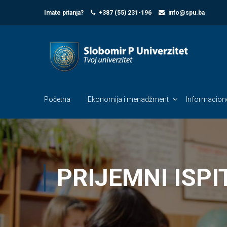
Imate pitanja?
+387 (55) 231-196
info@spu.ba
Početna
Ekonomija i menadžment
Informacione
PRIJEMNI ISPIT