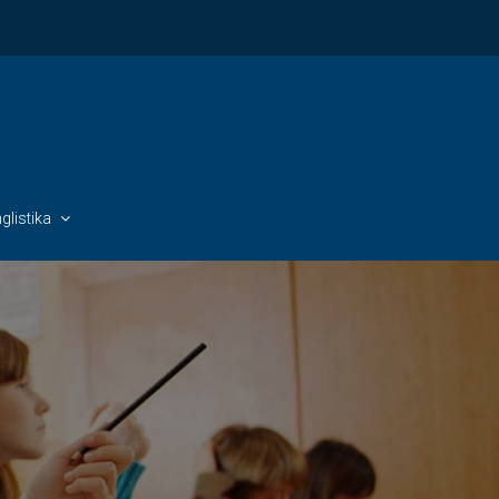
glistika