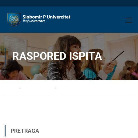
RASPORED ISPITA
Home
Pravne studije
Raspored ispita
PRETRAGA