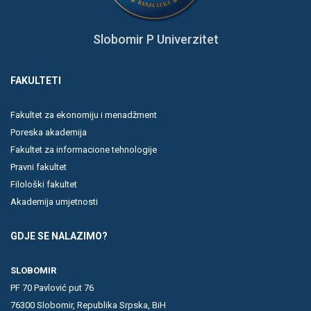
Slobomir P Univerzitet
FAKULTETI
Fakultet za ekonomiju i menadžment
Poreska akademija
Fakultet za informacione tehnologije
Pravni fakultet
Filološki fakultet
Akademija umjetnosti
GDJE SE NALAZIMO?
SLOBOMIR
PF 70 Pavlović put 76
76300 Slobomir, Republika Srpska, BiH