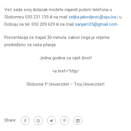
Već sada svoj dolazak možete najaviti putem telefona u
Slobomiru 055 231 135 ili na mail
zeljka.jakovljevic@spu.ba
i u
Doboju na tel. 053 209 629 ili na mail
sanjam35@gmail.com
Prezentacija će trajati 30 minuta, nakon čega je vrijeme
predviđeno za vaša pitanja.
Jedna godina za cijeli život!
<a href="http/
Slobomir P Univerzitet – Tvoj Univerzitet!
Share: