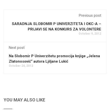
Previous post
SARADNJA SLOBOMIR P UNIVERZITETA I OKC-A –
PRIJAVI SE NA KONKURS ZA VOLONTERE
October 9, 2012
Next post
Na Slobomir P Univerzitetu promocija knjige „Jelena
Zlatonosović“ autora Ljiljane Lukić
October 24, 2012
YOU MAY ALSO LIKE