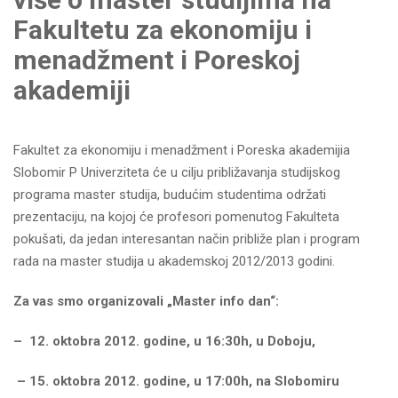
Fakultetu za ekonomiju i
menadžment i Poreskoj
akademiji
Fakultet za ekonomiju i menadžment i Poreska akademijia
Slobomir P Univerziteta će u cilju približavanja studijskog
programa master studija, budućim studentima održati
prezentaciju, na kojoj će profesori pomenutog Fakulteta
pokušati, da jedan interesantan način približe plan i program
rada na master studija u akademskoj 2012/2013 godini.
Za vas smo organizovali „Master info dan“:
– 12. oktobra 2012. godine, u 16:30h, u Doboju,
– 15. oktobra 2012. godine, u 17:00h, na Slobomiru