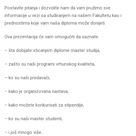
Postavite pitanja i dozvolite nam da vam pružimo sve
informacije u vezi sa studiranjem na našem Fakultetu kao i
prednostima koje vam naša diploma može donijeti.
Ova prezentacija će vam omogućiti da saznate:
– šta dobijate sticanjem diplome master studija,
– zašto su naši programi vrhunskog kvaliteta,
– ko su naši predavači,
– kako je organizovana nastava,
– kako možete konkurisati za stipendije,
– ko su naši master studenti,
– i još mnogo više…