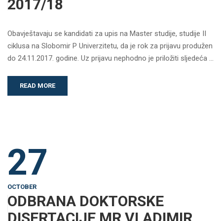
2017/18
Obavještavaju se kandidati za upis na Master studije, studije II
ciklusa na Slobomir P Univerzitetu, da je rok za prijavu produžen
do 24.11.2017. godine. Uz prijavu nephodno je priložiti sljedeća …
READ MORE
27
OCTOBER
ODBRANA DOKTORSKE
DISERTACIJE MR VLADIMIR