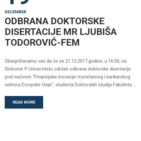
DECEMBER
ODBRANA DOKTORSKE
DISERTACIJE MR LJUBIŠA
TODOROVIĆ-FEM
Obavještavamo vas da će se 21.12.2017.godine, u 16:00, na
Slobomir P Univerzitetu održati odbrana doktorske disertacije
pod nazivom “Finansijske inovacije monetarnog i bankarskog
sektora Evropske Unije”, studenta Doktorskih studija Fakulteta …
READ MORE