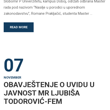
Slobomir P Univerzitetu, kampus Doboj, održati odbrana Master
rada pod nazivom ”Nasilje u porodici u uporednom
zakonodavstvu”, Romane Prakljačić, studenta Master …
READ MORE
07
NOVEMBER
OBAVJEŠTENJE O UVIDU U
JAVNOST MR LJUBIŠA
TODOROVIĆ-FEM