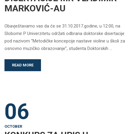
MARKOVIĆ-AU
Obavještavamo vas da će se 31.10.2017.godine, u 12:00, na
Slobomir P Univerzitetu održati odbrana doktorske disertacije
pod nazivom “Metodičke koncepcije nastave violine u školi za
osnovno muzičko obrazovanje”, studenta Doktorskih …
READ MORE
06
OCTOBER