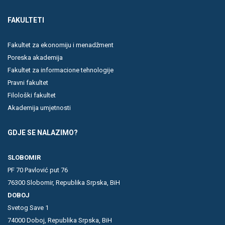
FAKULTETI
Fakultet za ekonomiju i menadžment
Poreska akademija
Fakultet za informacione tehnologije
Pravni fakultet
Filološki fakultet
Akademija umjetnosti
GDJE SE NALAZIMO?
SLOBOMIR
PF 70 Pavlović put 76
76300 Slobomir, Republika Srpska, BiH
DOBOJ
Svetog Save 1
74000 Doboj, Republika Srpska, BiH