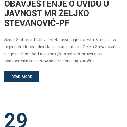
OBAVJEŠTENJE O UVIDU U
JAVNOST MR ŽELJKO
STEVANOVIĆ-PF
Senat Slobomir P Univerziteta usvojio je Izvještaj Komisije za
ocjenu doktorske disertacije kandidata mr Željka Stevanovića i
njegove teme pod nazivom „Normativno-pravni okvir
obezbeđenja lica i imovine u regionu jugoistočne …
READ MORE
29