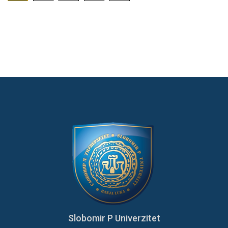
Slobomir P Univerzitet