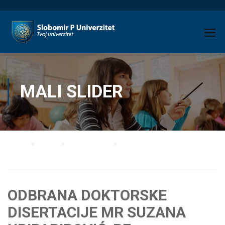
MALI SLIDER
Home
Blog
MALI SLIDER
ODBRANA DOKTORSKE DISERTACIJE MR SUZANA UBIPARIPOVIĆ-PF
ODBRANA DOKTORSKE
DISERTACIJE MR SUZANA