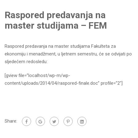
Raspored predavanja na
master studijama – FEM
Raspored predavanja na master studijama Fakulteta za
ekonomiju i menadžment, u ljetnem semestru, će se odvijati po
sljedećem redosledu:
[gview file=”localhost/wp-m/wp-
content/uploads/2014/04/raspored-finale.doc” profile=”2″]
Share: