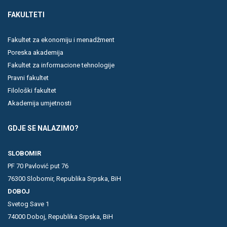
FAKULTETI
Fakultet za ekonomiju i menadžment
Poreska akademija
Fakultet za informacione tehnologije
Pravni fakultet
Filološki fakultet
Akademija umjetnosti
GDJE SE NALAZIMO?
SLOBOMIR
PF 70 Pavlović put 76
76300 Slobomir, Republika Srpska, BiH
DOBOJ
Svetog Save 1
74000 Doboj, Republika Srpska, BiH