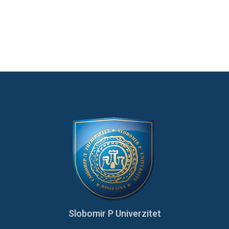
Slobomir P Univerzitet