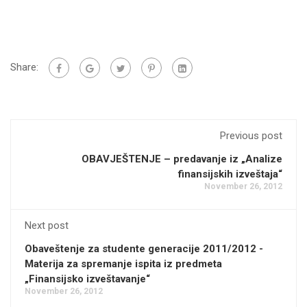
Share:
Previous post
OBAVJEŠTENJE – predavanje iz „Analize
finansijskih izveštaja“
November 26, 2012
Next post
Obaveštenje za studente generacije 2011/2012 -
Materija za spremanje ispita iz predmeta
„Finansijsko izveštavanje“
November 26, 2012