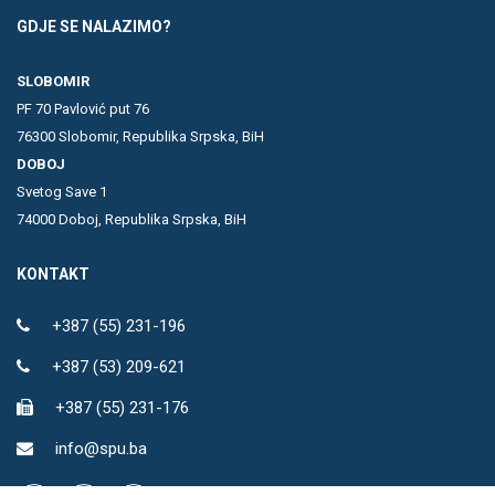
GDJE SE NALAZIMO?
SLOBOMIR
PF 70 Pavlović put 76
76300 Slobomir, Republika Srpska, BiH
DOBOJ
Svetog Save 1
74000 Doboj, Republika Srpska, BiH
KONTAKT
+387 (55) 231-196
+387 (53) 209-621
+387 (55) 231-176
info@spu.ba