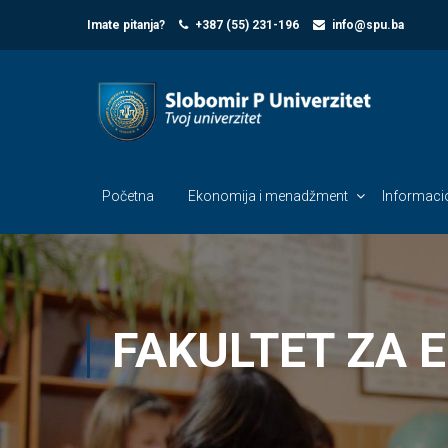
Imate pitanja?
+387 (55) 231-196
info@spu.ba
Početna
Ekonomija i menadžment
Informacio
FAKULTET ZA 