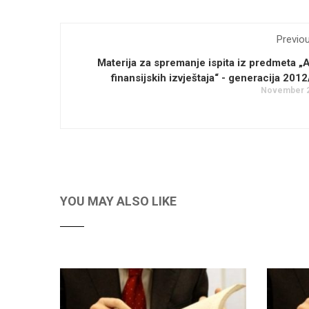
Previo
Materija za spremanje ispita iz predmeta „
finansijskih izvještaja“ - generacija 201
November 2
YOU MAY ALSO LIKE