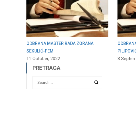
ODBRANA MASTER RADA ZORANA
ODBRANA
SEKULIĆ-FEM
PILIPOVI
11 October, 2022
8 Septem
PRETRAGA