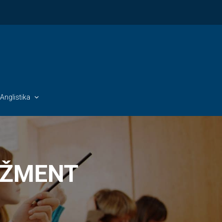
Anglistika
DŽMENT